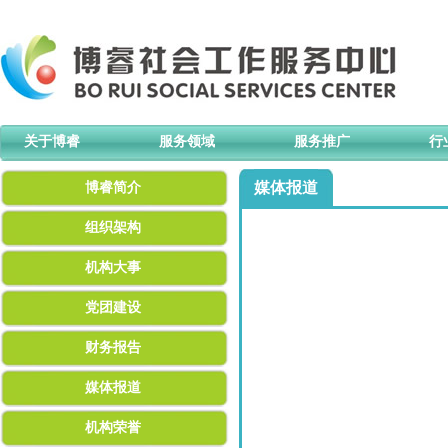
关于博睿
服务领域
服务推广
行
媒体报道
博睿简介
组织架构
机构大事
党团建设
财务报告
媒体报道
机构荣誉